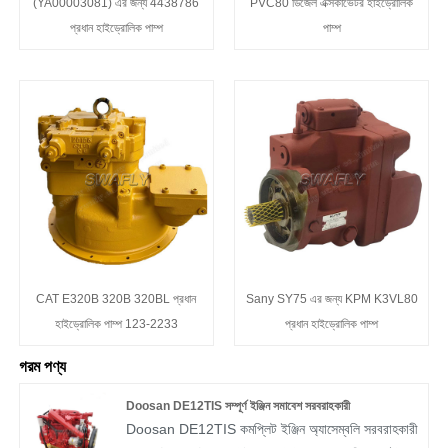
(YA00003081) এর জন্য 4438786
PVC80 ডিজেল এক্সকাভেটর হাইড্রোলিক
প্রধান হাইড্রোলিক পাম্প
পাম্প
CAT E320B 320B 320BL প্রধান
Sany SY75 এর জন্য KPM K3VL80
হাইড্রোলিক পাম্প 123-2233
প্রধান হাইড্রোলিক পাম্প
গরম পণ্য
Doosan DE12TIS সম্পূর্ণ ইঞ্জিন সমাবেশ সরবরাহকারী
Doosan DE12TIS কমপ্লিট ইঞ্জিন অ্যাসেম্বলি সরবরাহকারী