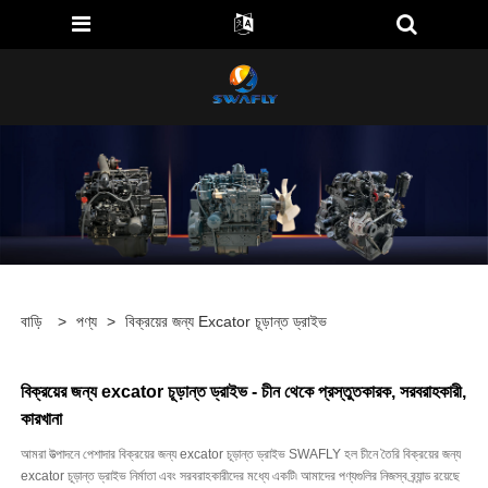
বাড়ি
>
পণ্য
>
বিক্রয়ের জন্য Excator চূড়ান্ত ড্রাইভ
বিক্রয়ের জন্য excator চূড়ান্ত ড্রাইভ - চীন থেকে প্রস্তুতকারক, সরবরাহকারী,
কারখানা
আমরা উত্পাদনে পেশাদার বিক্রয়ের জন্য excator চূড়ান্ত ড্রাইভ SWAFLY হল চীনে তৈরি বিক্রয়ের জন্য
excator চূড়ান্ত ড্রাইভ নির্মাতা এবং সরবরাহকারীদের মধ্যে একটি৷ আমাদের পণ্যগুলির নিজস্ব ব্র্যান্ড রয়েছে