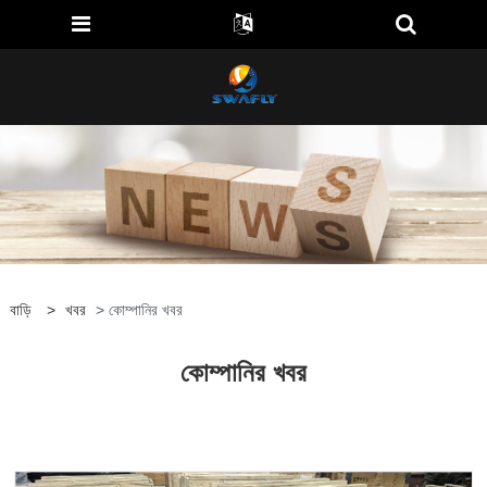
বাড়ি
>
খবর
> কোম্পানির খবর
কোম্পানির খবর