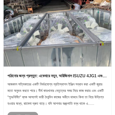
পাঠানোর জন্য প্রস্তুত: একেবারে নতুন, অরিজিনাল ISUZU 4JG1 এবং
4LE2 ডিজেল ইঞ্জিন স্টকে আছে
আজকাল সত্যিকারের একটি নির্ভরযোগ্য প্রতিস্থাপন ইঞ্জিন সন্ধান করা একটি জুয়ার
মতো অনুভব করতে পারে। দীর্ঘ কারখানার নেতৃত্বের সময় নিয়ে কাজ করার এবং একটি
"পুনঃনির্মিত" ব্লক আসলেই ভারী দৈনন্দিন কাজের অধীনে থাকবে কিনা তা নিয়ে উদ্বিগ্ন
হওয়ার মধ্যে, ঝামেলা দ্রুত বাড়ে। যদি আপনার যন্ত্রপাতি বন্ধ থাকে এ......