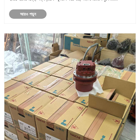
আরও পড়ুন