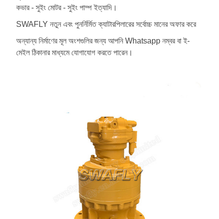
কভার - সুইং মোটর - সুইং পাম্প ইত্যাদি।
SWAFLY নতুন এবং পুনর্নির্মিত ক্যাটারপিলারের সর্বোচ্চ মানের অফার করে
অন্যান্য নির্মাণের মূল অংশগুলির জন্য আপনি Whatsapp নম্বর বা ই-
মেইল ঠিকানার মাধ্যমে যোগাযোগ করতে পারেন।